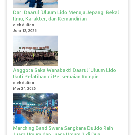
Dari Daarul ‘Uluum Lido Menuju Jepang: Bekal
Ilmu, Karakter, dan Kemandirian
oleh dulido
Juni 12, 2026
Anggota Saka Wanabakti Daarul ‘Uluum Lido
Ikuti Pelatihan di Persemaian Rumpin
oleh dulido
Mei 24, 2026
Marching Band Swara Sangkara Dulido Raih
Juara Umum dan Juara Umum 2 di Dua