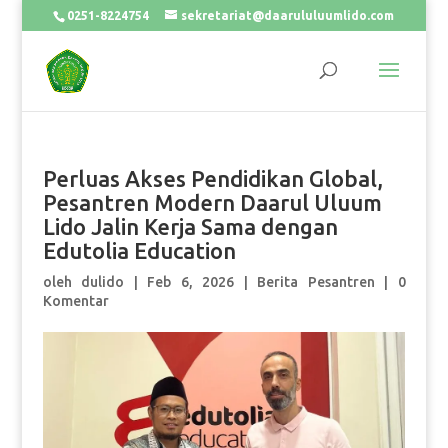
0251-8224754
sekretariat@daarululuumlido.com
Perluas Akses Pendidikan Global,
Pesantren Modern Daarul Uluum
Lido Jalin Kerja Sama dengan
Edutolia Education
oleh
dulido
|
Feb 6, 2026
|
Berita Pesantren
|
0
Komentar