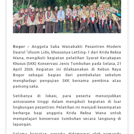
Bogor
– Anggota Saka Wanabakti Pesantren Modern
Daarul ‘Uluum Lido, khususnya Letting-1 dari Krida Reksa
Wana, mengikuti kegiatan pelatihan Syarat Kecakapan
Khusus (SKK) Konservasi Jenis Tumbuhan pada Selasa, 21
April 2026. Kegiatan ini dilaksanakan di Kebun Raya
Bogor sebagai bagian dari pembekalan sebelum
menghadapi pengujian SKK bersama pembina atau
pamong saka.
Setibanya di lokasi, para peserta menunjukkan
antusiasme tinggi dalam mengikuti kegiatan di luar
lingkungan pesantren. Pelatihan ini menjadi kesempatan
berharga bagi anggota Krida Reksa Wana untuk
mempelajari konservasi tumbuhan secara langsung di
lapangan.
Selama kegiatan, peserta didampingi oleh pemandu