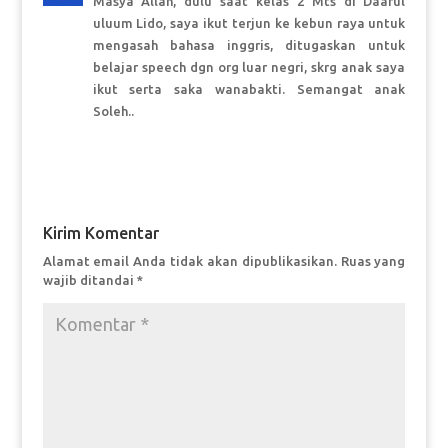
Masya Allah, dulu saat kelas 2 Mts di Daarul
uluum Lido, saya ikut terjun ke kebun raya untuk
mengasah bahasa inggris, ditugaskan untuk
belajar speech dgn org luar negri, skrg anak saya
ikut serta saka wanabakti. Semangat anak
Soleh..
Balas
Kirim Komentar
Alamat email Anda tidak akan dipublikasikan.
Ruas yang
wajib ditandai
*