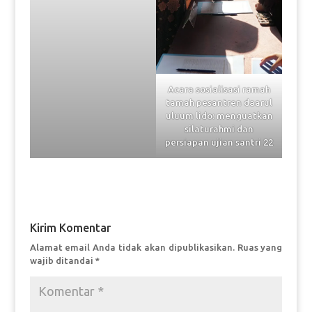
Acara sosialisasi ramah
tamah pesantren daarul
uluum lido: menguatkan
silaturahmi dan
persiapan ujian santri 22
Kirim Komentar
Alamat email Anda tidak akan dipublikasikan.
Ruas yang
wajib ditandai
*