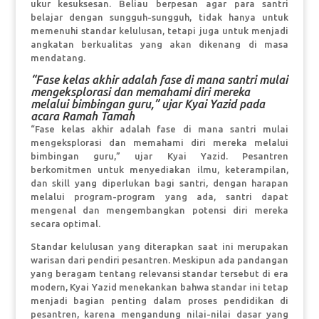
ukur kesuksesan. Beliau berpesan agar para santri
belajar dengan sungguh-sungguh, tidak hanya untuk
memenuhi standar kelulusan, tetapi juga untuk menjadi
angkatan berkualitas yang akan dikenang di masa
mendatang.
“Fase kelas akhir adalah fase di mana santri mulai
mengeksplorasi dan memahami diri mereka
melalui bimbingan guru,” ujar Kyai Yazid pada
acara Ramah Tamah
“Fase kelas akhir adalah fase di mana santri mulai
mengeksplorasi dan memahami diri mereka melalui
bimbingan guru,” ujar Kyai Yazid. Pesantren
berkomitmen untuk menyediakan ilmu, keterampilan,
dan skill yang diperlukan bagi santri, dengan harapan
melalui program-program yang ada, santri dapat
mengenal dan mengembangkan potensi diri mereka
secara optimal.
Standar kelulusan yang diterapkan saat ini merupakan
warisan dari pendiri pesantren. Meskipun ada pandangan
yang beragam tentang relevansi standar tersebut di era
modern, Kyai Yazid menekankan bahwa standar ini tetap
menjadi bagian penting dalam proses pendidikan di
pesantren, karena mengandung nilai-nilai dasar yang