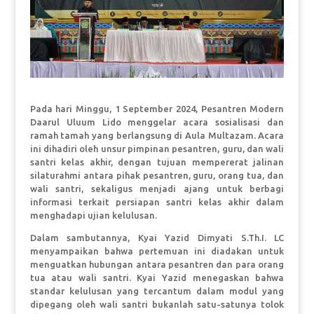
Pada hari Minggu, 1 September 2024, Pesantren Modern
Daarul Uluum Lido menggelar acara sosialisasi dan
ramah tamah yang berlangsung di Aula Multazam. Acara
ini dihadiri oleh unsur pimpinan pesantren, guru, dan wali
santri kelas akhir, dengan tujuan mempererat jalinan
silaturahmi antara pihak pesantren, guru, orang tua, dan
wali santri, sekaligus menjadi ajang untuk berbagi
informasi terkait persiapan santri kelas akhir dalam
menghadapi ujian kelulusan.
Dalam sambutannya, Kyai Yazid Dimyati S.Th.I. LC
menyampaikan bahwa pertemuan ini diadakan untuk
menguatkan hubungan antara pesantren dan para orang
tua atau wali santri. Kyai Yazid menegaskan bahwa
standar kelulusan yang tercantum dalam modul yang
dipegang oleh wali santri bukanlah satu-satunya tolok